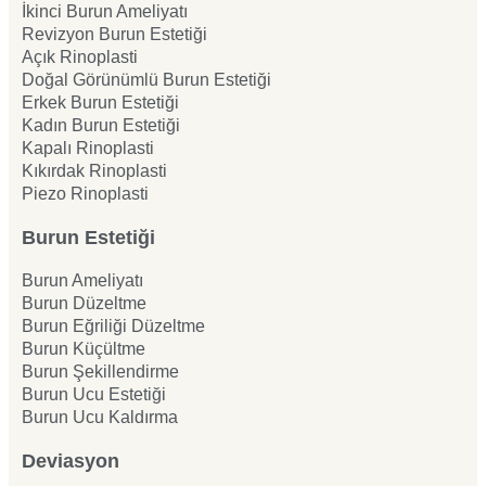
İkinci Burun Ameliyatı
Revizyon Burun Estetiği
Açık Rinoplasti
Doğal Görünümlü Burun Estetiği
Erkek Burun Estetiği
Kadın Burun Estetiği
Kapalı Rinoplasti
Kıkırdak Rinoplasti
Piezo Rinoplasti
Burun Estetiği
Burun Ameliyatı
Burun Düzeltme
Burun Eğriliği Düzeltme
Burun Küçültme
Burun Şekillendirme
Burun Ucu Estetiği
Burun Ucu Kaldırma
Deviasyon