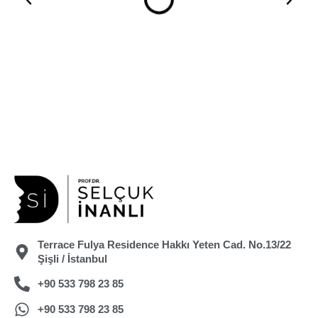
Terrace Fulya Residence Hakkı Yeten Cad. No.13/22
Şişli / İstanbul
+90 533 798 23 85
+90 533 798 23 85