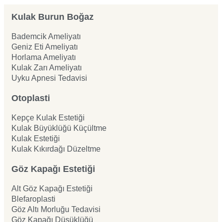
Kulak Burun Boğaz
Bademcik Ameliyatı
Geniz Eti Ameliyatı
Horlama Ameliyatı
Kulak Zarı Ameliyatı
Uyku Apnesi Tedavisi
Otoplasti
Kepçe Kulak Estetiği
Kulak Büyüklüğü Küçültme
Kulak Estetiği
Kulak Kıkırdağı Düzeltme
Göz Kapağı Estetiği
Alt Göz Kapağı Estetiği
Blefaroplasti
Göz Altı Morluğu Tedavisi
Göz Kapağı Düşüklüğü