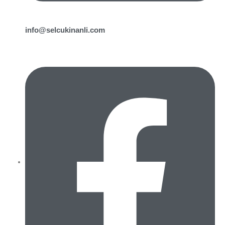
info@selcukinanli.com