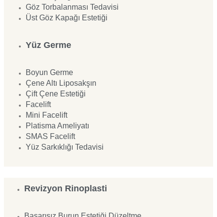
Göz Torbalanması Tedavisi
Üst Göz Kapağı Estetiği
Yüz Germe
Boyun Germe
Çene Altı Liposakşın
Çift Çene Estetiği
Facelift
Mini Facelift
Platisma Ameliyatı
SMAS Facelift
Yüz Sarkıklığı Tedavisi
Revizyon Rinoplasti
Başarısız Burun Estetiği Düzeltme