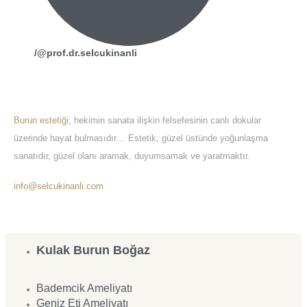
/@prof.dr.selcukinanli
About Us
Burun estetiği
, hekimin sanata ilişkin felsefesinin canlı dokular
üzerinde hayat bulmasıdır… Estetik, güzel üstünde yoğunlaşma
sanatıdır, güzel olanı aramak, duyumsamak ve yaratmaktır.
info@selcukinanli.com
Kulak Burun Boğaz
Bademcik Ameliyatı
Geniz Eti Ameliyatı