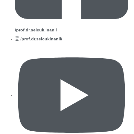
/prof.dr.selcuk.inanli
/prof.dr.selcukinanli/