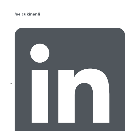
/selcukinanli