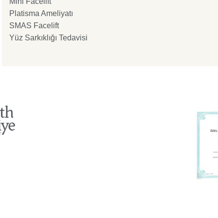
Mini Facelift
Platisma Ameliyatı
SMAS Facelift
Yüz Sarkıklığı Tedavisi