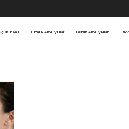
lçuk İnanlı
Estetik Ameliyatlar
Burun Ameliyatları
Blo