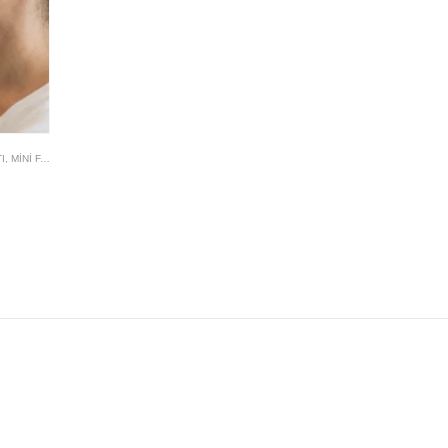
I
,
MINI FACELIFT FIYATI
,
MINI FACELIFT TAM FACELIFT FARKI
,
MINI FACELIFT UZMANI
,
MINI