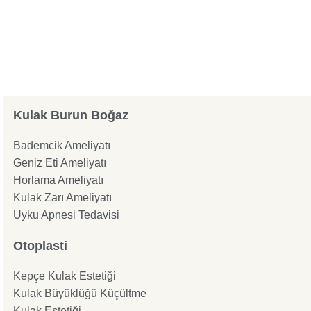
Kulak Burun Boğaz
Bademcik Ameliyatı
Geniz Eti Ameliyatı
Horlama Ameliyatı
Kulak Zarı Ameliyatı
Uyku Apnesi Tedavisi
Otoplasti
Kepçe Kulak Estetiği
Kulak Büyüklüğü Küçültme
Kulak Estetiği