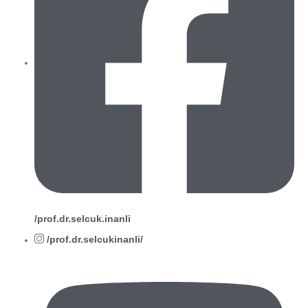
/prof.dr.selcuk.inanli
/prof.dr.selcukinanli/