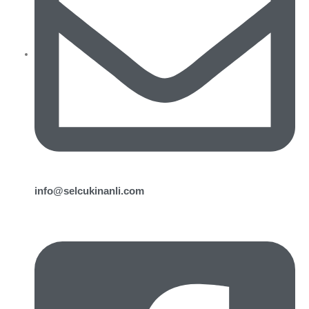
info@selcukinanli.com