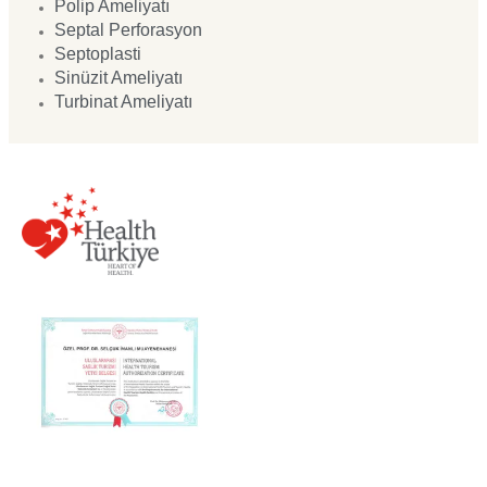
Polip Ameliyatı
Septal Perforasyon
Septoplasti
Sinüzit Ameliyatı
Turbinat Ameliyatı