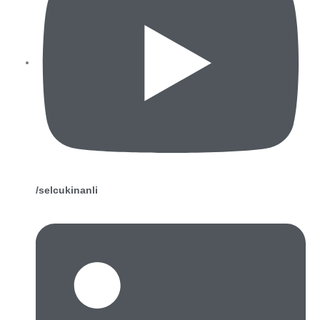
/selcukinanli