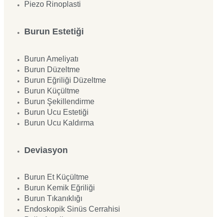
Piezo Rinoplasti
Burun Estetiği
Burun Ameliyatı
Burun Düzeltme
Burun Eğriliği Düzeltme
Burun Küçültme
Burun Şekillendirme
Burun Ucu Estetiği
Burun Ucu Kaldırma
Deviasyon
Burun Et Küçültme
Burun Kemik Eğriliği
Burun Tıkanıklığı
Endoskopik Sinüs Cerrahisi