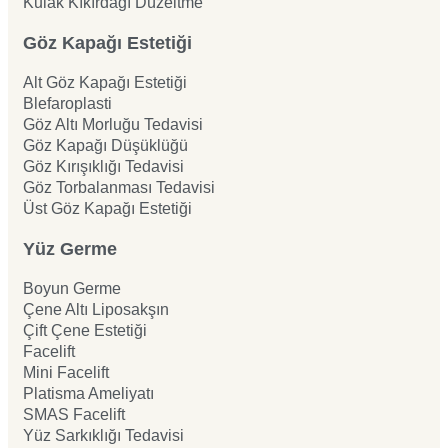
Kulak Kıkırdağı Düzeltme
Göz Kapağı Estetiği
Alt Göz Kapağı Estetiği
Blefaroplasti
Göz Altı Morluğu Tedavisi
Göz Kapağı Düşüklüğü
Göz Kırışıklığı Tedavisi
Göz Torbalanması Tedavisi
Üst Göz Kapağı Estetiği
Yüz Germe
Boyun Germe
Çene Altı Liposakşın
Çift Çene Estetiği
Facelift
Mini Facelift
Platisma Ameliyatı
SMAS Facelift
Yüz Sarkıklığı Tedavisi