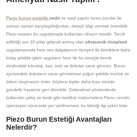
Piezo burun estetiği
nedir
ve nasıl yapılır türevi sorular ile
zaman zaman karşılaşıldığından, detaylı bilgi vermek önemlidir.
Piezo esasen bu uygulamada kullanılan cihazın ismidir. Tercih
edilirliği son 10 yılda giderek artmış olan
ultrasonik rinoplasti
uygulamasında hem ses dalgalarının titreşimi ile kemiklere daha
kolay şekilde işlem uygulanır hem de bu süreçte kemik
etrafındaki kıkırdak, kas, sinir ve dokular zarar görmez. Burun
içerisindeki dokuların zarar görmemesi yoğun şekilde morluk ve
ödem oluşmasını önler, böylece kişiler daha kısa sürede
gündelik hayatına geri dönebilir. Geleneksel yöntemlerde
kullanılan çekiç ve keski gibi medikal malzemelere Piezo cerrahi
operasyon sürecinde yer verilmemesi, bu tekniği ilgi çekici kılar.
Piezo Burun Estetiği Avantajları
Nelerdir?