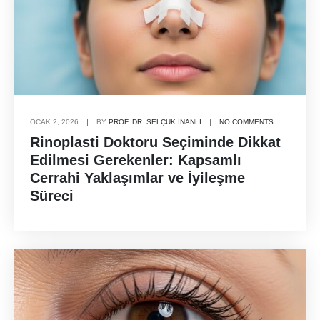
OCAK 2, 2026
BY
PROF. DR. SELÇUK İNANLI
NO COMMENTS
Rinoplasti Doktoru Seçiminde Dikkat
Edilmesi Gerekenler: Kapsamlı
Cerrahi Yaklaşımlar ve İyileşme
Süreci