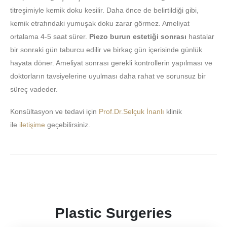
titreşimiyle kemik doku kesilir. Daha önce de belirtildiği gibi,
kemik etrafındaki yumuşak doku zarar görmez. Ameliyat
ortalama 4-5 saat sürer.
Piezo burun estetiği sonrası
hastalar
bir sonraki gün taburcu edilir ve birkaç gün içerisinde günlük
hayata döner. Ameliyat sonrası gerekli kontrollerin yapılması ve
doktorların tavsiyelerine uyulması daha rahat ve sorunsuz bir
süreç vadeder.
Konsültasyon ve tedavi için
Prof.Dr.Selçuk İnanlı
klinik
ile
iletişime
geçebilirsiniz.
Plastic Surgeries