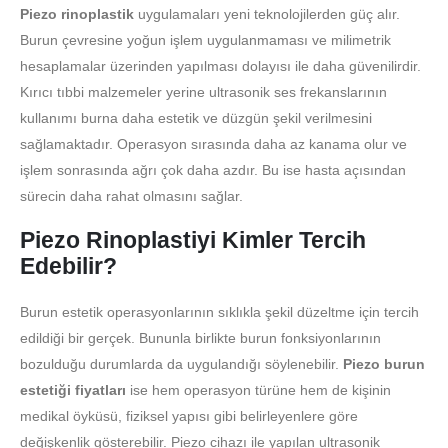
Piezo rinoplastik
uygulamaları yeni teknolojilerden güç alır.
Burun çevresine yoğun işlem uygulanmaması ve milimetrik
hesaplamalar üzerinden yapılması dolayısı ile daha güvenilirdir.
Kırıcı tıbbi malzemeler yerine ultrasonik ses frekanslarının
kullanımı burna daha estetik ve düzgün şekil verilmesini
sağlamaktadır. Operasyon sırasında daha az kanama olur ve
işlem sonrasında ağrı çok daha azdır. Bu ise hasta açısından
sürecin daha rahat olmasını sağlar.
Piezo Rinoplastiyi Kimler Tercih
Edebilir?
Burun estetik operasyonlarının sıklıkla şekil düzeltme için tercih
edildiği bir gerçek. Bununla birlikte burun fonksiyonlarının
bozulduğu durumlarda da uygulandığı söylenebilir.
Piezo burun
estetiği fiyatları
ise hem operasyon türüne hem de kişinin
medikal öyküsü, fiziksel yapısı gibi belirleyenlere göre
değişkenlik gösterebilir. Piezo cihazı ile yapılan ultrasonik