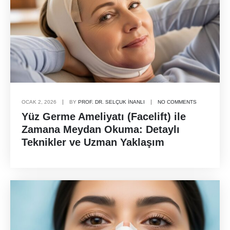
OCAK 2, 2026
BY
PROF. DR. SELÇUK İNANLI
NO COMMENTS
Yüz Germe Ameliyatı (Facelift) ile
Zamana Meydan Okuma: Detaylı
Teknikler ve Uzman Yaklaşım