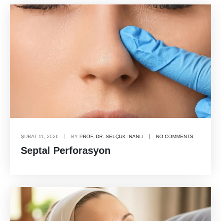
ŞUBAT 11, 2026
BY
PROF. DR. SELÇUK İNANLI
NO COMMENTS
Septal Perforasyon