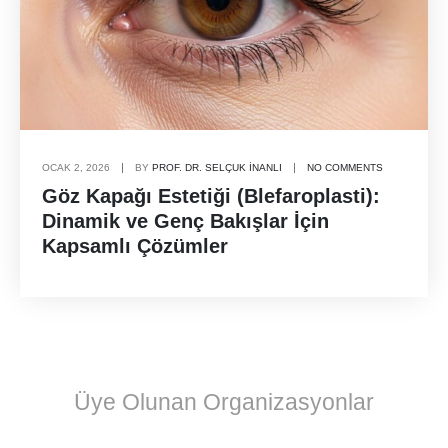
OCAK 2, 2026
BY
PROF. DR. SELÇUK İNANLI
NO COMMENTS
Göz Kapağı Estetiği (Blefaroplasti):
Dinamik ve Genç Bakışlar İçin
Kapsamlı Çözümler
Üye Olunan Organizasyonlar