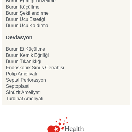
Burun Eğriliği Düzeltme
Burun Küçültme
Burun Şekillendirme
Burun Ucu Estetiği
Burun Ucu Kaldırma
Deviasyon
Burun Et Küçültme
Burun Kemik Eğriliği
Burun Tıkanıklığı
Endoskopik Sinüs Cerrahisi
Polip Ameliyatı
Septal Perforasyon
Septoplasti
Sinüzit Ameliyatı
Turbinat Ameliyatı