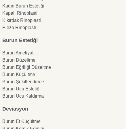
Kadın Burun Estetiği
Kapalı Rinoplasti
Kıkırdak Rinoplasti
Piezo Rinoplasti
Burun Estetiği
Burun Ameliyatı
Burun Düzeltme
Burun Eğriliği Düzeltme
Burun Küçültme
Burun Şekillendirme
Burun Ucu Estetiği
Burun Ucu Kaldırma
Deviasyon
Burun Et Küçültme
Burun Kemik Eğriliği