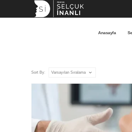
Anasayfa
Se
Sort By: