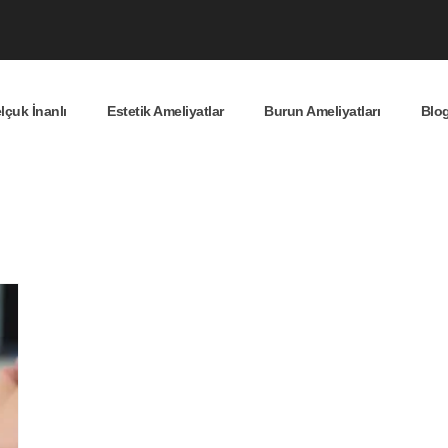
lçuk İnanlı
Estetik Ameliyatlar
Burun Ameliyatları
Blo