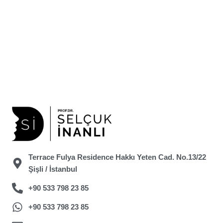
Terrace Fulya Residence Hakkı Yeten Cad. No.13/22
Şişli / İstanbul
+90 533 798 23 85
+90 533 798 23 85